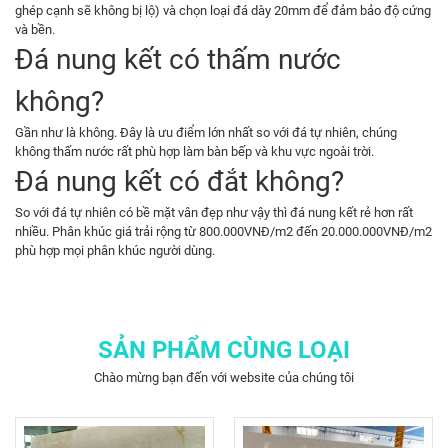
ghép cạnh sẽ không bị lộ) và chọn loại đá dày 20mm để đảm bảo độ cứng
và bền.
Đá nung kết có thấm nước
không?
Gần như là không. Đây là ưu điểm lớn nhất so với đá tự nhiên, chúng
không thấm nước rất phù hợp làm bàn bếp và khu vực ngoài trời.
Đá nung kết có đắt không?
So với đá tự nhiên có bề mặt vân đẹp như vậy thì đá nung kết rẻ hơn rất
nhiều. Phân khúc giá trải rộng từ 800.000VNĐ/m2 đến 20.000.000VNĐ/m2
phù hợp mọi phân khúc người dùng.
SẢN PHẨM CÙNG LOẠI
Chào mừng bạn đến với website của chúng tôi