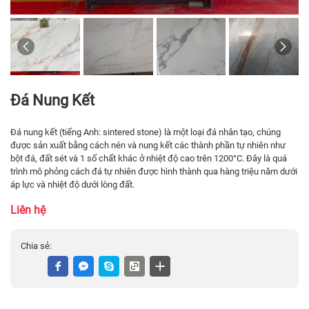
Đá Nung Kết
Đá nung kết (tiếng Anh: sintered stone) là một loại đá nhân tạo, chúng
được sản xuất bằng cách nén và nung kết các thành phần tự nhiên như
bột đá, đất sét và 1 số chất khác ở nhiệt độ cao trên 1200°C. Đây là quá
trình mô phỏng cách đá tự nhiên được hình thành qua hàng triệu năm dưới
áp lực và nhiệt độ dưới lòng đất.
Liên hệ
Chia sẻ: