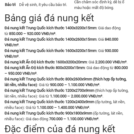
Cần chăm sóc định kỳ, dễ bị ố
Bảo trì
Dễ vệ sinh, ít yêu cầu bảo trì.
màu hoặc mất độ bóng.
Bảng giá đá nung kết
Đá nung kết Trung Quốc kích thước 1400x3200x15mm
: Giá dao động
từ
850.000 – 920.000 VNĐ/m²
.
Đá nung kết Trung Quốc kích thước 1400x2600x15mm
: Giá
840.000
VNĐ/m²
.
Đá nung kết Trung Quốc kích thước 1600x3200x15mm
: Giá
930.000
VNĐ/m²
.
Đá nung kết Ấn Độ kích thước 1600x3200x20mm
: Giá
2.200.000 VNĐ/m²
.
Đá nung kết Ấn Độ kích thước 800x3200x15mm
: Giá dao động từ
800.000
– 950.000 VNĐ/m²
.
Đá nung kết Trung Quốc kích thước 800x2600x9mm (thích hợp ốp tường,
lát nền, nhiều face)
: Giá từ
900.000 – 1.100.000 VNĐ/m²
.
Đá nung kết Trung Quốc kích thước 1200x2700x9mm
(thích hợp ốp tường,
lát nền, nhiều face): Giá từ
1.100.000 – 2.000.000 VNĐ/m²
.
Đá nung kết Trung Quốc kích thước 1200x2400x9mm
(ốp tường, lát nền,
nhiều face): Giá từ
1.100.000 – 1.400.000 VNĐ/m²
.
Đá nung kết Trung Quốc kích thước 900x1800x9mm
(ốp tường, lát nền,
nhiều face): Giá dao động
700.000 – 1.100.000 VNĐ/m²
.
Đặc điểm của đá nung kết