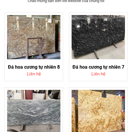
Chào mừng bạn đến với website của chúng tôi
Đá hoa cương tự nhiên 8
Đá hoa cương tự nhiên 7
Liên hệ
Liên hệ